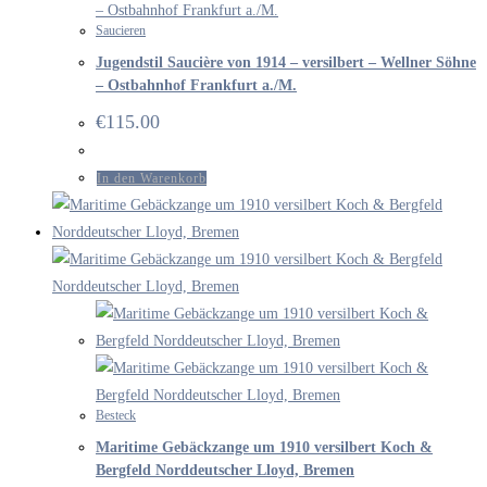
Saucieren
Jugendstil Saucière von 1914 – versilbert – Wellner Söhne
– Ostbahnhof Frankfurt a./M.
€
115.00
In den Warenkorb
Besteck
Maritime Gebäckzange um 1910 versilbert Koch &
Bergfeld Norddeutscher Lloyd, Bremen