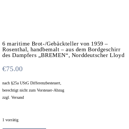
6 maritime Brot-/Gebäckteller von 1959 –
Rosenthal, handbemalt – aus dem Bordgeschirr
des Dampfers „BREMEN“, Norddeutscher Lloyd
€
75.00
nach §25a UStG Differenzbesteuert,
berechtigt nicht zum Vorsteuer-Abzug
zzgl. Versand
1 vorrätig