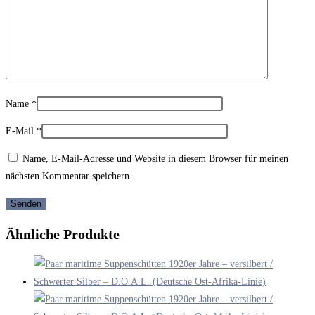
Name
*
E-Mail
*
Name, E-Mail-Adresse und Website in diesem Browser für meinen
nächsten Kommentar speichern.
Ähnliche Produkte