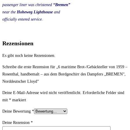
passenger liner was christened
“Bremen”
near the
Hoheweg Lighthouse
and
officially entered service.
Rezensionen
Es gibt noch keine Rezensionen.
Schreibe die erste Rezension für „6 maritime Brot-/Gebäckteller von 1959 –
Rosenthal, handbemalt – aus dem Bordgeschirr des Dampfers „BREMEN“,
Norddeutscher Lloyd“
Deine E-Mail-Adresse wird nicht veröffentlicht.
Erforderliche Felder sind
mit
*
markiert
Deine Bewertung
*
Deine Rezension
*