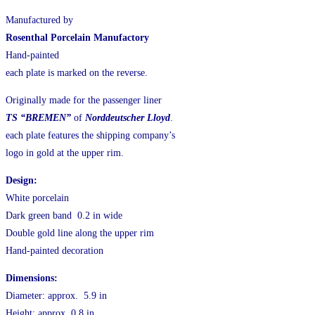
Manufactured by
Rosenthal Porcelain Manufactory
Hand-painted
each plate is marked on the reverse.
Originally made for the passenger liner
TS “BREMEN”
of
Norddeutscher Lloyd
.
each plate features the shipping company’s
logo in gold at the upper rim.
Design:
White porcelain
Dark green band 0.2 in wide
Double gold line along the upper rim
Hand-painted decoration
Dimensions:
Diameter: approx. 5.9 in
Height: approx. 0.8 in