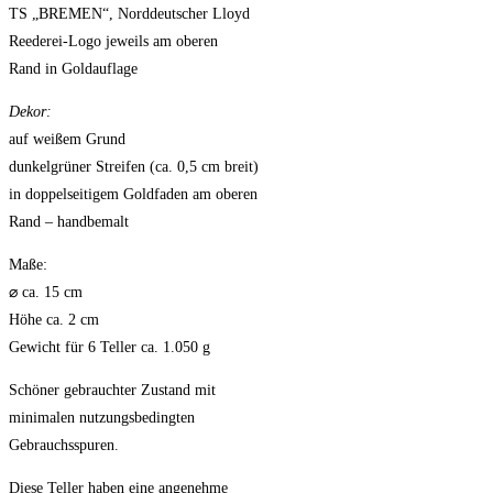
TS „BREMEN“, Norddeutscher Lloyd
Reederei-Logo jeweils am oberen
Rand in Goldauflage
Dekor:
auf weißem Grund
dunkelgrüner Streifen (ca. 0,5 cm breit)
in doppelseitigem Goldfaden am oberen
Rand – handbemalt
Maße:
⌀ ca. 15 cm
Höhe ca. 2 cm
Gewicht für 6 Teller ca. 1.050 g
Schöner gebrauchter Zustand mit
minimalen nutzungsbedingten
Gebrauchsspuren.
Diese Teller haben eine angenehme