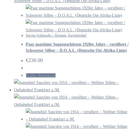
Servier-Schüsseln / -Terrinen
,
Servierbedarf
Paar maritime Suppenschütten 1920er Jahre – versilbert /
Schwerter Silber – D.O.A.L. (Deutsche Ost-Afrika-Linie)
€
230.00
In den Warenkorb