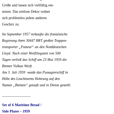
Größe und lassen sich vielfältig ein-
setzen. Das zeitlose Dekor ordnet
sich problemlos jedem anderen
Geschirr zu.
Im September 1957 verkaufte die französische
Regierung ihren 30447 BRT großen Truppen-
transporter „Pasteur“ an den Norddeutschen
Lloyd.
Nach einer Werftliegezeit von 500
Tagen ver
ließ das Schiff am 23.Mai 1959 die
Bremer
Vulkan Werft.
Am 3. Juli 1959 wurde das Passagierschiff in
Höhe des Leuchtturms Hoheweg auf den
Namen „Bremen“ getauft und in Dienst gestellt.
________________
Set of 6 Maritime Bread /
Side Plates – 1959