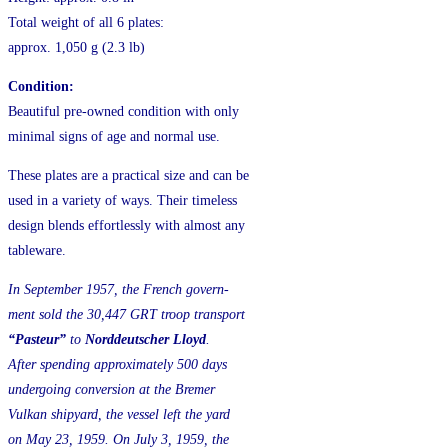
Total weight of all 6 plates:
approx. 1,050 g (2.3 lb)
Condition:
Beautiful pre-owned condition with only
minimal signs of age and normal use.
These plates are a practical size and can be
used in a variety of ways. Their timeless
design blends effortlessly with almost any
tableware.
In September 1957, the French govern-
ment sold the 30,447 GRT troop transport
“Pasteur”
to
Norddeutscher Lloyd
.
After spending approximately 500 days
undergoing conversion at the Bremer
Vulkan shipyard, the vessel left the yard
on May 23, 1959. On July 3, 1959, the