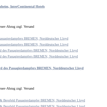
rzheim, InterContinental Hotels
steuer-Abzug zzgl. Versand
ord des Passagierdampfers BREMEN, Norddeutscher Lloyd
steuer-Abzug zzgl. Versand