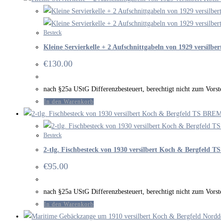
Besteck
Kleine Servierkelle + 2 Aufschnittgabeln von 1929 versi
€
130.00
nach §25a UStG Differenzbesteuert, berechtigt nicht zum Vor
In den Warenkorb
Besteck
2-tlg. Fischbesteck von 1930 versilbert Koch & Bergfeld
€
95.00
nach §25a UStG Differenzbesteuert, berechtigt nicht zum Vor
In den Warenkorb