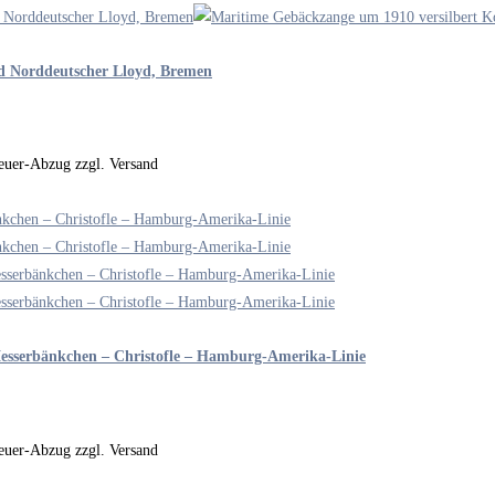
d Norddeutscher Lloyd, Bremen
steuer-Abzug zzgl. Versand
 Messerbänkchen – Christofle – Hamburg-Amerika-Linie
steuer-Abzug zzgl. Versand