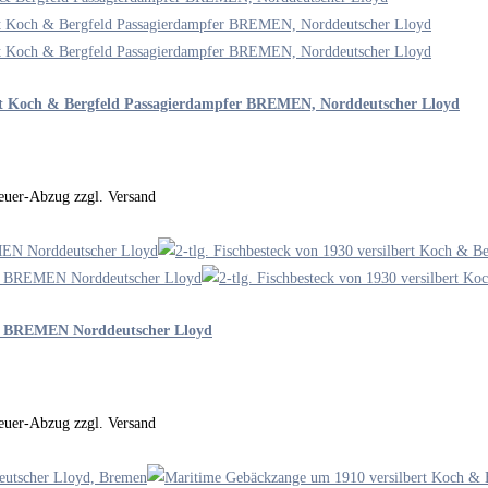
lbert Koch & Bergfeld Passagierdampfer BREMEN, Norddeutscher Lloyd
steuer-Abzug zzgl. Versand
 TS BREMEN Norddeutscher Lloyd
steuer-Abzug zzgl. Versand