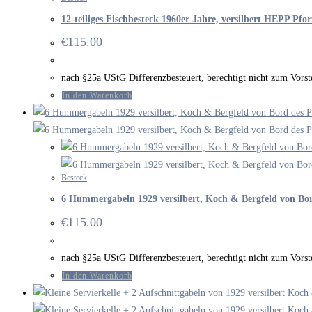
12-teiliges Fischbesteck 1960er Jahre, versilbert HEPP Pfo
€
115.00
nach §25a UStG Differenzbesteuert, berechtigt nicht zum Vor
In den Warenkorb
Besteck
6 Hummergabeln 1929 versilbert, Koch & Bergfeld von B
€
115.00
nach §25a UStG Differenzbesteuert, berechtigt nicht zum Vor
In den Warenkorb