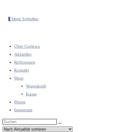
0
Menü
Schließen
Über Coriewa
Aktuelles
Referenzen
Kontakt
Shop
Warenkorb
Kasse
Presse
Instagram
Diese
Website