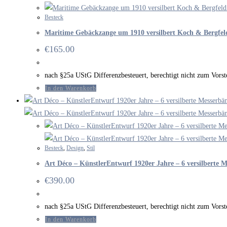
Besteck
Maritime Gebäckzange um 1910 versilbert Koch & Bergfel
€
165.00
nach §25a UStG Differenzbesteuert, berechtigt nicht zum Vor
In den Warenkorb
Besteck
,
Design
,
Stil
Art Déco – KünstlerEntwurf 1920er Jahre – 6 versilberte
€
390.00
nach §25a UStG Differenzbesteuert, berechtigt nicht zum Vor
In den Warenkorb