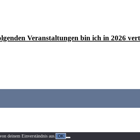
olgenden Veranstaltungen bin ich in 2026 vert
 von deinem Einverständnis aus.
OK