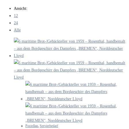
durchsuchen
Ansicht:
12
24
Alle
Porzellan
,
Servierbedarf