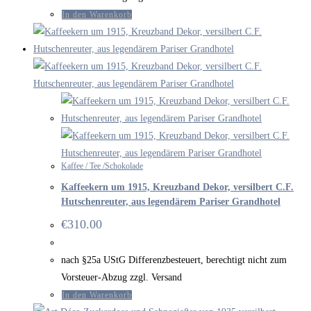
In den Warenkorb
Kaffee / Tee /Schokolade
Kaffeekern um 1915, Kreuzband Dekor, versilbert C.F.
Hutschenreuter, aus legendärem Pariser Grandhotel
€
310.00
nach §25a UStG Differenzbesteuert, berechtigt nicht zum
Vorsteuer-Abzug zzgl. Versand
In den Warenkorb