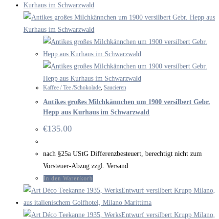
Kaffee / Tee /Schokolade
,
Saucieren
Antikes großes Milchkännchen um 1900 versilbert Gebr.
Hepp aus Kurhaus im Schwarzwald
€
135.00
nach §25a UStG Differenzbesteuert, berechtigt nicht zum
Vorsteuer-Abzug zzgl. Versand
In den Warenkorb