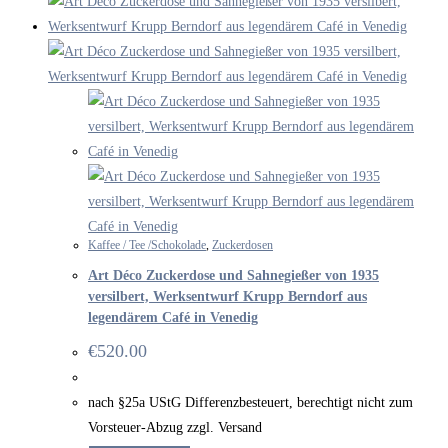
Kaffee / Tee /Schokolade
,
Zuckerdosen
Art Déco Zuckerdose und Sahnegießer von 1935
versilbert, Werksentwurf Krupp Berndorf aus
legendärem Café in Venedig
€
520.00
nach §25a UStG Differenzbesteuert, berechtigt nicht zum
Vorsteuer-Abzug zzgl. Versand