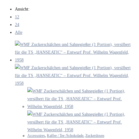
durchsuchen
Ansicht:
12
24
Alle
Accessoires
,
Kaffee / Tee /Schokolade
,
Zuckerdosen