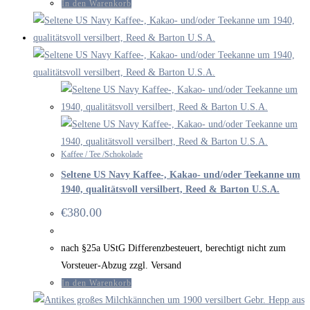
In den Warenkorb
Kaffee / Tee /Schokolade
Seltene US Navy Kaffee-, Kakao- und/oder Teekanne um
1940, qualitätsvoll versilbert, Reed & Barton U.S.A.
€
380.00
nach §25a UStG Differenzbesteuert, berechtigt nicht zum
Vorsteuer-Abzug zzgl. Versand
In den Warenkorb