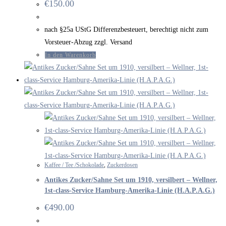
€
150.00
nach §25a UStG Differenzbesteuert, berechtigt nicht zum
Vorsteuer-Abzug zzgl. Versand
In den Warenkorb
Kaffee / Tee /Schokolade
,
Zuckerdosen
Antikes Zucker/Sahne Set um 1910, versilbert – Wellner,
1st-class-Service Hamburg-Amerika-Linie (H.A.P.A.G.)
€
490.00