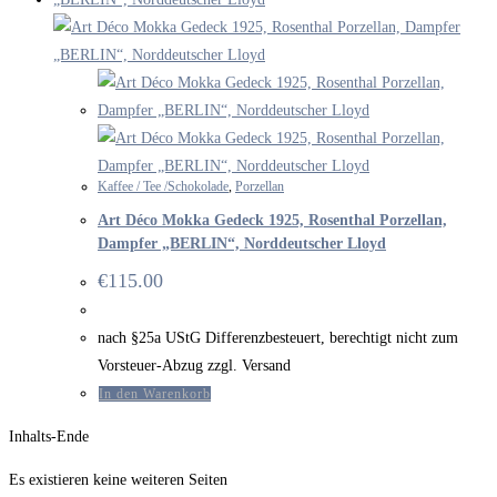
Kaffee / Tee /Schokolade
,
Porzellan
Art Déco Mokka Gedeck 1925, Rosenthal Porzellan,
Dampfer „BERLIN“, Norddeutscher Lloyd
€
115.00
nach §25a UStG Differenzbesteuert, berechtigt nicht zum
Vorsteuer-Abzug zzgl. Versand
In den Warenkorb
Inhalts-Ende
Es existieren keine weiteren Seiten