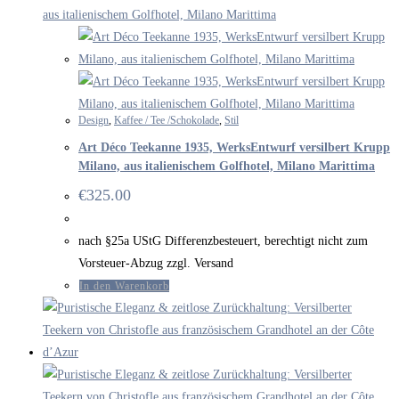
Design
,
Kaffee / Tee /Schokolade
,
Stil
Art Déco Teekanne 1935, WerksEntwurf versilbert Krupp
Milano, aus italienischem Golfhotel, Milano Marittima
€
325.00
nach §25a UStG Differenzbesteuert, berechtigt nicht zum
Vorsteuer-Abzug zzgl. Versand
In den Warenkorb