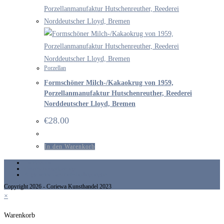
Porzellan
Formschöner Milch-/Kakaokrug von 1959,
Porzellanmanufaktur Hutschenreuther, Reederei
Norddeutscher Lloyd, Bremen
€
28.00
In den Warenkorb
Impressum
Datenschutzerklärung
Allgemeine Geschäftsbedingungen
Copyright 2026 - Coriewa Kunsthandel 2023
×
Warenkorb