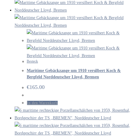
Besteck
Maritime Gebäckzange um 1910 versilbert Koch &
Bergfeld Norddeutscher Lloyd, Bremen
€
165.00
In den Warenkorb