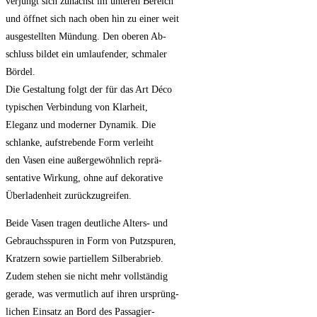
verjüngt sich zunächst im unteren Bereich
und öffnet sich nach oben hin zu einer weit
ausgestellten Mündung. Den oberen Ab-
schluss bildet ein umlaufender, schmaler
Bördel.
Die Gestaltung folgt der für das Art Déco
typischen Verbindung von Klarheit,
Eleganz und moderner Dynamik. Die
schlanke, aufstrebende Form verleiht
den Vasen eine außergewöhnlich reprä-
sentative Wirkung, ohne auf dekorative
Überladenheit zurückzugreifen.
Beide Vasen tragen deutliche Alters- und
Gebrauchsspuren in Form von Putzspuren,
Kratzern sowie partiellem Silberabrieb.
Zudem stehen sie nicht mehr vollständig
gerade, was vermutlich auf ihren ursprüng-
lichen Einsatz an Bord des Passagier-