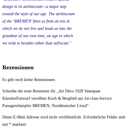
design in its architecture—a major step
toward the style of our age. The architecture
of the ‘BREMEN’ frees us from an era in
which we do not live and leads us into the
grandeur of our own time, an age in which
we wish to breathe rather than suffocate.”
Rezensionen
Es gibt noch keine Rezensionen.
Schreibe die erste Rezension für „Art Déco 1928 Vasenpaar
KünstlerEntwurf versilbert Koch & Bergfeld aus 1st-class-Service
Passagierdampfer BREMEN, Norddeutscher Lloyd“
Deine E-Mail-Adresse wird nicht veröffentlicht.
Erforderliche Felder sind
mit
*
markiert