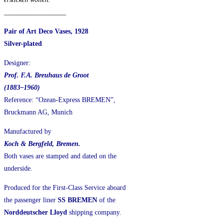
__________________
Pair of Art Deco Vases, 1928
Silver-plated
Designer:
Prof. F.A. Breuhaus de Groot
(1883–1960)
Reference: “Ozean-Express BREMEN”,
Bruckmann AG, Munich
Manufactured by
Koch & Bergfeld, Bremen.
Both vases are stamped and dated on the
underside.
Produced for the First-Class Service aboard
the passenger liner
SS BREMEN
of the
Norddeutscher Lloyd
shipping company.