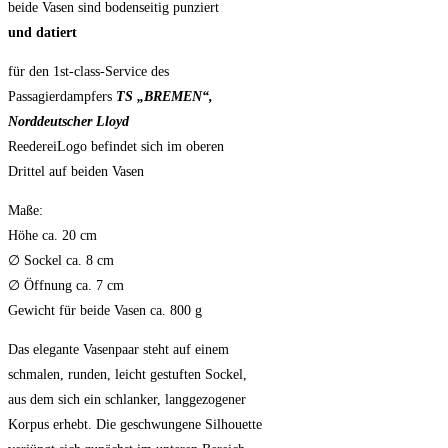
beide Vasen sind bodenseitig punziert
und datiert
für den 1st-class-Service des
Passagierdampfers
TS „BREMEN“,
Norddeutscher Lloyd
ReedereiLogo befindet sich im oberen
Drittel auf beiden Vasen
Maße:
Höhe ca. 20 cm
∅ Sockel ca. 8 cm
∅ Öffnung ca. 7 cm
Gewicht für beide Vasen ca. 800 g
Das elegante Vasenpaar steht auf einem
schmalen, runden, leicht gestuften Sockel,
aus dem sich ein schlanker, langgezogener
Korpus erhebt. Die geschwungene Silhouette