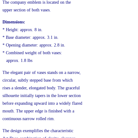
The company emblem is located on the
upper section of both vases.
Dimensions:
* Height: approx. 8 in.
* Base diameter: approx. 3.1 in.
* Opening diameter: approx. 2.8 in.
* Combined weight of both vases:
approx. 1.8 lbs
The elegant pair of vases stands on a narrow,
circular, subtly stepped base from which
rises a slender, elongated body. The graceful
silhouette initially tapers in the lower section
before expanding upward into a widely flared
mouth. The upper edge is finished with a
continuous narrow rolled rim.
The design exemplifies the characteristic