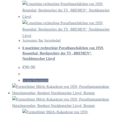
Accessoires
,
Bar
,
Servierbedarf
6 maritime rechteckige Porzellanschälchen von 1959,
Rosenthal, Bordgeschirr der TS „BREMEN“,
Norddeutscher Lloyd
€
90.00
In den Warenkorb