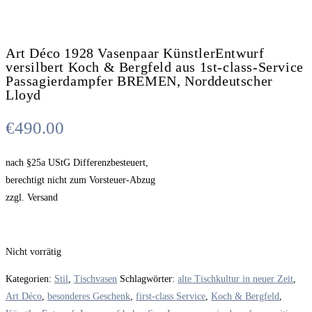
Art Déco 1928 Vasenpaar KünstlerEntwurf
versilbert Koch & Bergfeld aus 1st-class-Service
Passagierdampfer BREMEN, Norddeutscher
Lloyd
€
490.00
nach §25a UStG Differenzbesteuert,
berechtigt nicht zum Vorsteuer-Abzug
zzgl. Versand
Nicht vorrätig
Kategorien:
Stil
,
Tischvasen
Schlagwörter:
alte Tischkultur in neuer Zeit
,
Art Déco
,
besonderes Geschenk
,
first-class Service
,
Koch & Bergfeld
,