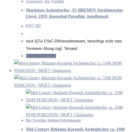
Accessoires
,
Bar
,
Porzellan
Maritimer Aschenbecher, TS BREMEN Norddeutscher
Lloyd, 1959, Rosenthal Porzellan, handbemalt
€
65.00
nach §25a UStG Differenzbesteuert, berechtigt nicht zum
Vorsteuer-Abzug zzgl. Versand
In den Warenkorb
Bar
,
Porzellan
,
Reklame/Advertisement
Mid-Century Reklame-Keramik Aschenbecher ca. 1940