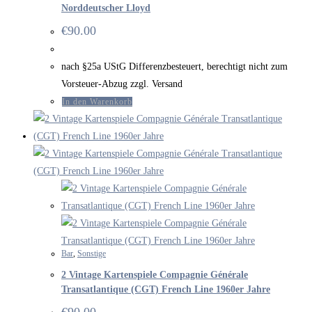
Norddeutscher Lloyd
€
90.00
nach §25a UStG Differenzbesteuert, berechtigt nicht zum
Vorsteuer-Abzug zzgl. Versand
In den Warenkorb
Bar
,
Sonstige
2 Vintage Kartenspiele Compagnie Générale
Transatlantique (CGT) French Line 1960er Jahre