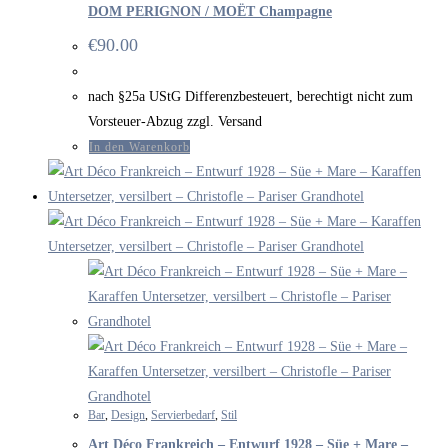
DOM PERIGNON / MOËT Champagne
€
90.00
nach §25a UStG Differenzbesteuert, berechtigt nicht zum
Vorsteuer-Abzug zzgl. Versand
In den Warenkorb
Bar
,
Design
,
Servierbedarf
,
Stil
Art Déco Frankreich – Entwurf 1928 – Süe + Mare –