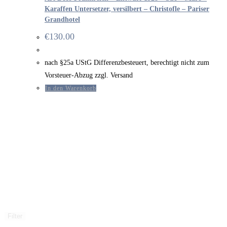
Karaffen Untersetzer, versilbert – Christofle – Pariser
Grandhotel
€
130.00
nach §25a UStG Differenzbesteuert, berechtigt nicht zum
Vorsteuer-Abzug zzgl. Versand
In den Warenkorb
Filter