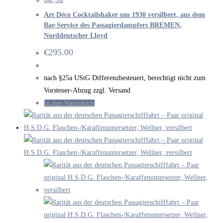
Art Déco Cocktailshaker um 1930 versilbert, aus dem
Bar-Service des Passagierdampfers BREMEN,
Norddeutscher Lloyd
€
295.00
nach §25a UStG Differenzbesteuert, berechtigt nicht zum
Vorsteuer-Abzug zzgl. Versand
In den Warenkorb