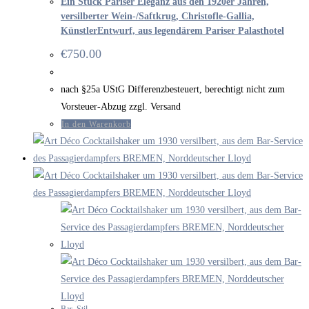
Ein Stück Pariser Eleganz aus den 1920er Jahren,
versilberter Wein-/Saftkrug, Christofle-Gallia,
KünstlerEntwurf, aus legendärem Pariser Palasthotel
€
750.00
nach §25a UStG Differenzbesteuert, berechtigt nicht zum
Vorsteuer-Abzug zzgl. Versand
In den Warenkorb
Bar
,
Stil