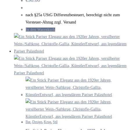
€
90.00
nach §25a UStG Differenzbesteuert, berechtigt nicht zum
Vorsteuer-Abzug zzgl. Versand
In den Warenkorb
Bar
,
Design
,
Krug
,
Stil