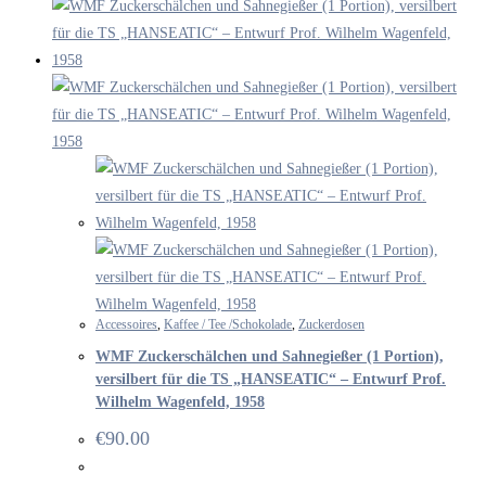
Accessoires
,
Kaffee / Tee /Schokolade
,
Zuckerdosen
WMF Zuckerschälchen und Sahnegießer (1 Portion),
versilbert für die TS „HANSEATIC“ – Entwurf Prof.
Wilhelm Wagenfeld, 1958
€
90.00