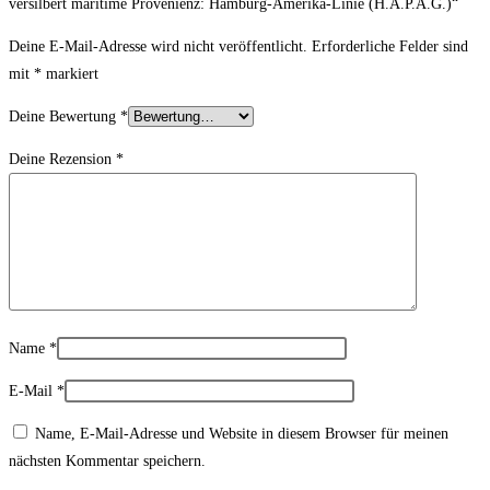
versilbert maritime Provenienz: Hamburg-Amerika-Linie (H.A.P.A.G.)“
Deine E-Mail-Adresse wird nicht veröffentlicht.
Erforderliche Felder sind
mit
*
markiert
Deine Bewertung
*
Deine Rezension
*
Name
*
E-Mail
*
Name, E-Mail-Adresse und Website in diesem Browser für meinen
nächsten Kommentar speichern.