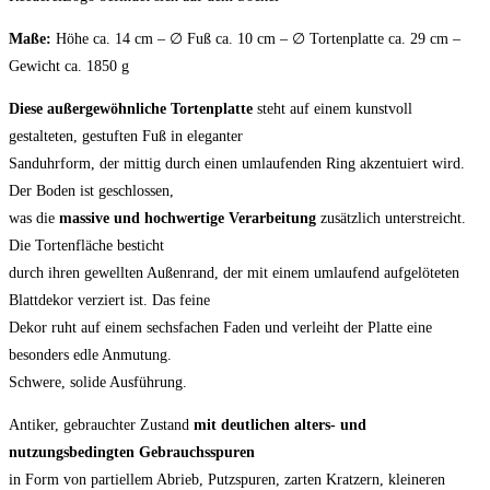
Maße:
Höhe ca. 14 cm – ∅ Fuß ca. 10 cm – ∅ Tortenplatte ca. 29 cm –
Gewicht ca. 1850 g
Diese außergewöhnliche Tortenplatte
steht auf einem kunstvoll
gestalteten, gestuften Fuß in eleganter
Sanduhrform, der mittig durch einen umlaufenden Ring akzentuiert wird.
Der Boden ist geschlossen,
was die
massive und hochwertige Verarbeitung
zusätzlich unterstreicht.
Die Tortenfläche besticht
durch ihren gewellten Außenrand, der mit einem umlaufend aufgelöteten
Blattdekor verziert ist. Das feine
Dekor ruht auf einem sechsfachen Faden und verleiht der Platte eine
besonders edle Anmutung.
Schwere, solide Ausführung.
Antiker, gebrauchter Zustand
mit deutlichen alters- und
nutzungsbedingten Gebrauchsspuren
in Form von partiellem Abrieb, Putzspuren, zarten Kratzern, kleineren