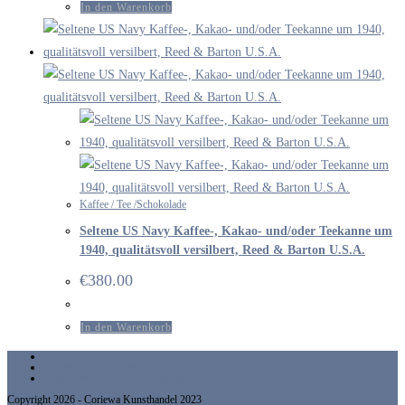
In den Warenkorb
Kaffee / Tee /Schokolade
Seltene US Navy Kaffee-, Kakao- und/oder Teekanne um
1940, qualitätsvoll versilbert, Reed & Barton U.S.A.
€
380.00
In den Warenkorb
Impressum
Datenschutzerklärung
Allgemeine Geschäftsbedingungen
Copyright 2026 - Coriewa Kunsthandel 2023