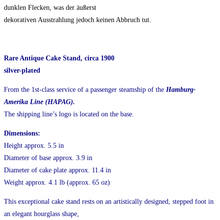
dunklen Flecken, was der äußerst
dekorativen Ausstrahlung jedoch keinen Abbruch tut.
Rare Antique Cake Stand, circa 1900
silver-plated
From the 1st-class service of a passenger steamship of the
Hamburg-
Amerika Line (HAPAG).
The shipping line’s logo is located on the base.
Dimensions:
Height approx. 5.5 in
Diameter of base approx. 3.9 in
Diameter of cake plate approx. 11.4 in
Weight approx. 4.1 lb (approx. 65 oz)
This exceptional cake stand rests on an artistically designed, stepped foot in
an elegant hourglass shape,