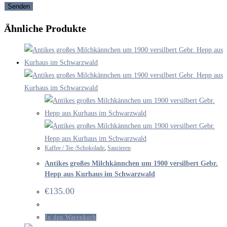
Ähnliche Produkte
Kaffee / Tee /Schokolade
,
Saucieren
Antikes großes Milchkännchen um 1900 versilbert Gebr.
Hepp aus Kurhaus im Schwarzwald
€
135.00
In den Warenkorb