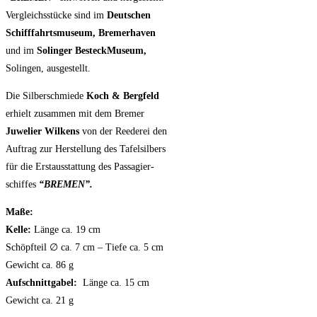
Vergleichsstücke sind im
Deutschen
Schifffahrtsmuseum, Bremerhaven
und im
Solinger BesteckMuseum,
Solingen, ausgestellt.
Die Silberschmiede
Koch & Bergfeld
erhielt zusammen mit dem Bremer
Juwelier Wilkens
von der Reederei den
Auftrag zur Herstellung des Tafelsilbers
für die Erstausstattung des Passagier-
schiffes
“BREMEN”.
Maße:
Kelle:
Länge ca. 19 cm
Schöpfteil ∅ ca. 7 cm – Tiefe ca. 5 cm
Gewicht ca. 86 g
Aufschnittgabel:
Länge ca. 15 cm
Gewicht ca. 21 g