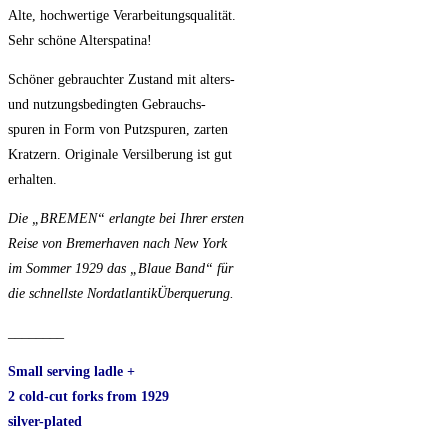
Alte, hochwertige Verarbeitungsqualität.
Sehr schöne Alterspatina!
Schöner gebrauchter Zustand mit alters-
und nutzungsbedingten Gebrauchs-
spuren in Form von Putzspuren, zarten
Kratzern. Originale Versilberung ist gut
erhalten.
Die „BREMEN“ erlangte bei Ihrer ersten
Reise von Bremerhaven nach New York
im Sommer 1929 das „Blaue Band“ für
die schnellste NordatlantikÜberquerung.
________
Small serving ladle +
2 cold-cut forks from 1929
silver-plated