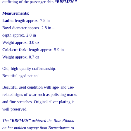
outfitting of the passenger ship
“BREMEN.”
Measurements:
Ladle:
length approx. 7.5 in
Bowl diameter approx. 2.8 in –
depth approx. 2.0 in
Weight approx. 3.0 oz
Cold-cut fork
: length approx. 5.9 in
Weight approx. 0.7 oz
Old, high-quality craftsmanship.
Beautiful aged patina!
Beautiful used condition with age- and use-
related signs of wear such as polishing marks
and fine scratches. Original silver plating is
well preserved.
The
“BREMEN”
achieved the Blue Riband
on her maiden voyage from Bremerhaven to