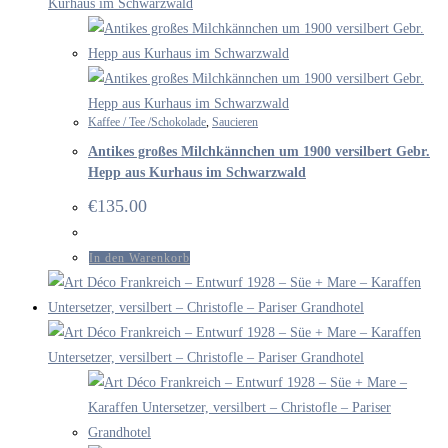
Kaffee / Tee /Schokolade
,
Saucieren
Antikes großes Milchkännchen um 1900 versilbert Gebr.
Hepp aus Kurhaus im Schwarzwald
€
135.00
In den Warenkorb