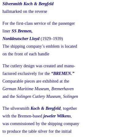
Silversmith Koch & Bergfeld
hallmarked on the reverse
For the first-class service of the passenger
liner
SS Bremen,
Norddeutscher Lloyd
(1929–1939)
The shipping company’s emblem is located
on the front of each handle
The cutlery design was created and manu-
factured
exclusively for the
“BREMEN.”
Comparable pieces are exhibited at the
German Maritime Museum, Bremerhaven
and the
Solingen Cutlery Museum, Solingen
The silversmith
Koch & Bergfeld
, together
with the Bremen-based
jeweler Wilkens
,
was commissioned by the shipping company
to produce the table silver for the initial