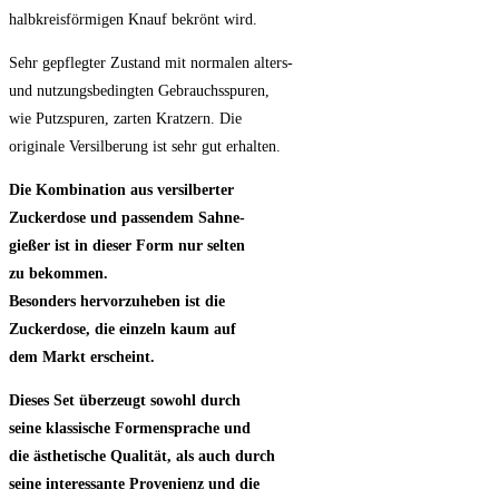
halbkreisförmigen Knauf bekrönt wird.
Sehr gepflegter Zustand mit normalen alters-
und nutzungsbedingten Gebrauchsspuren,
wie Putzspuren, zarten Kratzern. Die
originale Versilberung ist sehr gut erhalten.
Die Kombination aus versilberter
Zuckerdose
und passendem Sahne-
gießer ist in dieser
Form nur selten
zu bekommen.
Besonders hervorzuheben ist die
Zuckerdose,
die einzeln kaum auf
dem Markt erscheint.
Dieses Set überzeugt sowohl durch
seine
klassische Formensprache und
die ästhetische
Qualität, als auch durch
seine interessante
Provenienz und die