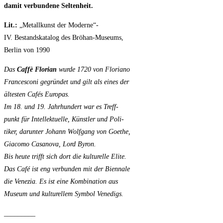
damit verbundene Selten
heit.
Lit.:
„Metallkunst der Moderne“-
IV. Bestandskatalog des Bröhan-Museums,
Berlin von 1990
Das
Caffè Florian
wurde 1720 von Floriano
Francesconi gegründet und gilt als eines der
ältesten Cafés Europas.
Im 18. und 19. Jahrhundert war es Treff-
punkt für Intellektuelle, Künstler und Poli-
tiker, darunter Johann Wolfgang von Goethe,
Giacomo Casanova, Lord Byron.
Bis heute trifft sich dort die kulturelle Elite.
Das Café ist eng verbunden mit der Biennale
die Venezia. Es ist eine Kombination aus
Museum und kulturellem Symbol Venedigs.
_________