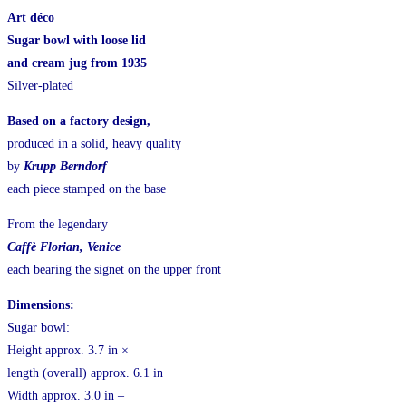
Art déco
Sugar bowl with loose lid
and cream jug from 1935
Silver-plated
Based on a factory design,
produced in a solid, heavy quality
by
Krupp Berndorf
each piece stamped on the base
From the legendary
Caffè Florian, Venice
each bearing the signet on the upper front
Dimensions:
Sugar bowl:
Height approx. 3.7 in ×
length (overall) approx. 6.1 in
Width approx. 3.0 in –