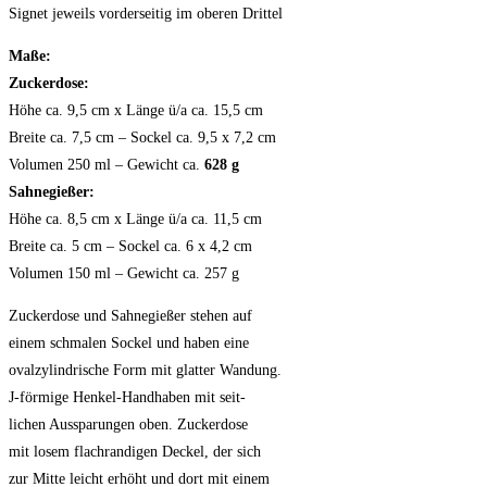
Signet jeweils vorderseitig im oberen Drittel
Maße:
Zuckerdose:
Höhe ca. 9,5 cm x Länge ü/a ca. 15,5 cm
Breite ca. 7,5 cm – Sockel ca. 9,5 x 7,2 cm
Volumen 250 ml – Gewicht ca.
628 g
Sahnegießer:
Höhe ca. 8,5 cm x Länge ü/a ca. 11,5 cm
Breite ca. 5 cm – Sockel ca. 6 x 4,2 cm
Volumen 150 ml – Gewicht ca. 257 g
Zuckerdose und Sahnegießer stehen auf
einem schmalen Sockel und haben eine
ovalzylindrische Form mit glatter Wandung.
J-förmige Henkel-Handhaben mit seit-
lichen Aussparungen oben. Zuckerdose
mit losem flachrandigen Deckel, der sich
zur Mitte leicht erhöht und dort mit einem