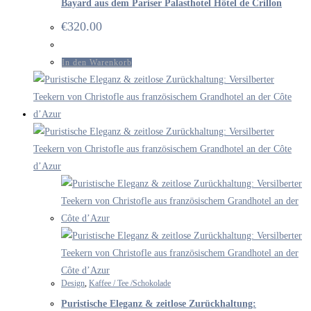
Bayard aus dem Pariser Palasthotel Hôtel de Crillon
€
320.00
In den Warenkorb
Design
,
Kaffee / Tee /Schokolade
Puristische Eleganz & zeitlose Zurückhaltung: