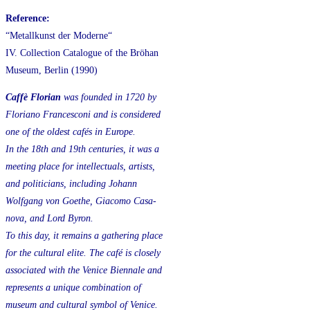
Reference:
“Metallkunst der Moderne“
IV. Collection Catalogue of the Bröhan
Museum, Berlin (1990)
Caffè Florian
was founded in 1720 by
Floriano Francesconi and is considered
one of the oldest cafés in Europe.
In the 18th and 19th centuries, it was a
meeting place for intellectuals, artists,
and politicians, including Johann
Wolfgang
von Goethe, Giacomo Casa-
nova, and
Lord Byron.
To this day, it remains a gathering place
for the cultural elite. The café is closely
associated with the Venice Biennale and
represents a unique combination of
museum and cultural symbol of Venice.