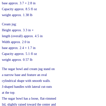
base approx. 3.7 × 2.8 in
Capacity approx. 8.5 fl oz
weight approx. 1.38 lb
Cream jug:
Height approx. 3.3 in ×
length (overall) approx. 4.5 in
Width approx. 2.0 in
base approx. 2.4 × 1.7 in
Capacity approx. 5.1 fl oz
weight approx. 0.57 lb
The sugar bowl and cream jug stand on
a narrow base and feature an oval
cylindrical shape with smooth walls.
J-shaped handles with lateral cut-outs
at the top.
The sugar bowl has a loose, flat-rimmed
lid, slightly raised toward the center and