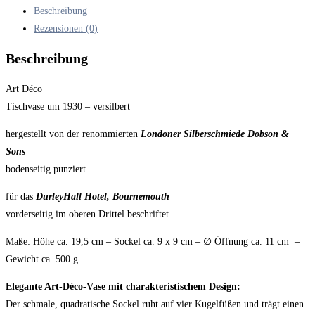
Beschreibung
Rezensionen (0)
Beschreibung
Art Déco
Tischvase um 1930 – versilbert
hergestellt von der renommierten
Londoner Silberschmiede Dobson &
Sons
bodenseitig punziert
für das
DurleyHall Hotel, Bournemouth
vorderseitig im oberen Drittel beschriftet
Maße: Höhe ca. 19,5 cm – Sockel ca. 9 x 9 cm – ∅ Öffnung ca. 11 cm –
Gewicht ca. 500 g
Elegante Art-Déco-Vase mit charakteristischem Design:
Der schmale, quadratische Sockel ruht auf vier Kugelfüßen und trägt einen