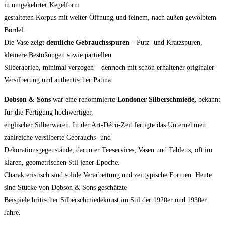
in umgekehrter Kegelform
gestalteten Korpus mit weiter Öffnung und feinem, nach außen gewölbtem
Bördel.
Die Vase zeigt
deutliche Gebrauchsspuren
– Putz- und Kratzspuren,
kleinere Bestoßungen sowie partiellen
Silberabrieb, minimal verzogen – dennoch mit schön erhaltener originaler
Versilberung und authentischer Patina.
Dobson & Sons
war eine renommierte
Londoner Silberschmiede,
bekannt
für die Fertigung hochwertiger,
englischer Silberwaren. In der Art-Déco-Zeit fertigte das Unternehmen
zahlreiche versilberte Gebrauchs- und
Dekorationsgegenstände, darunter Teeservices, Vasen und Tabletts, oft im
klaren, geometrischen Stil jener Epoche.
Charakteristisch sind solide Verarbeitung und zeittypische Formen. Heute
sind Stücke von Dobson & Sons geschätzte
Beispiele britischer Silberschmiedekunst im Stil der 1920er und 1930er
Jahre.