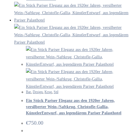
Bar
,
Design
,
Krug
,
Stil
Ein Stück Pariser Eleganz aus den 1920er Jahren,
versilberter Wein-/Saftkrug, Christofle-Gallia,
KünstlerEntwurf, aus legendärem Pariser Palasthotel
€
750.00