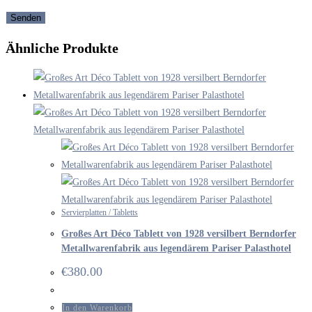
Ähnliche Produkte
Servierplatten / Tabletts
Großes Art Déco Tablett von 1928 versilbert Berndorfer
Metallwarenfabrik aus legendärem Pariser Palasthotel
€
380.00
In den Warenkorb