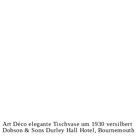
Art Déco elegante Tischvase um 1930 versilbert
Dobson & Sons Durley Hall Hotel, Bournemouth