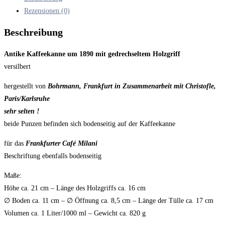
Rezensionen (0)
Beschreibung
Antike Kaffeekanne um 1890 mit gedrechseltem Holzgriff
versilbert
hergestellt von
Bohrmann, Frankfurt in Zusammenarbeit mit Christofle,
Paris/Karlsruhe
sehr selten !
beide Punzen befinden sich bodenseitig auf der Kaffeekanne
für das
Frankfurter Café Milani
Beschriftung ebenfalls bodenseitig
Maße:
Höhe ca. 21 cm – Länge des Holzgriffs ca. 16 cm
∅ Boden ca. 11 cm – ∅ Öffnung ca. 8,5 cm – Länge der Tülle ca. 17 cm
Volumen ca. 1 Liter/1000 ml – Gewicht ca. 820 g