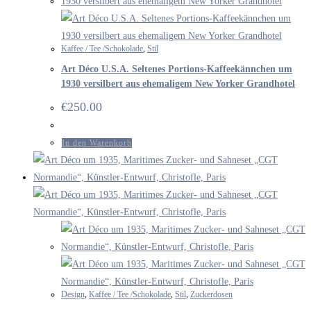
Kaffee / Tee /Schokolade
,
Stil
Art Déco U.S.A. Seltenes Portions-Kaffeekännchen um
1930 versilbert aus ehemaligem New Yorker Grandhotel
€
250.00
In den Warenkorb
Design
,
Kaffee / Tee /Schokolade
,
Stil
,
Zuckerdosen