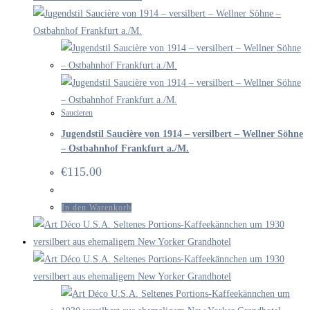
Saucieren
Jugendstil Saucière von 1914 – versilbert – Wellner Söhne
– Ostbahnhof Frankfurt a./M.
€
115.00
In den Warenkorb