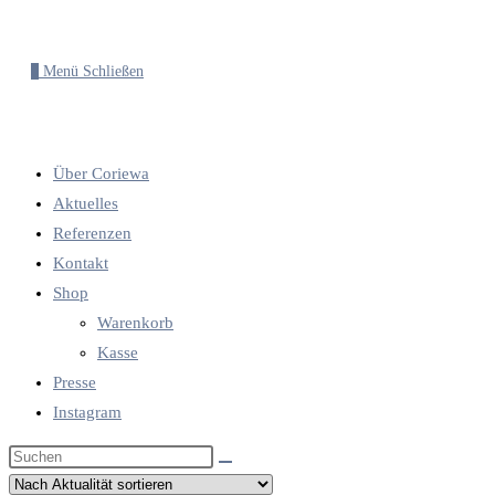
0
Menü
Schließen
Über Coriewa
Aktuelles
Referenzen
Kontakt
Shop
Warenkorb
Kasse
Presse
Instagram
Diese
Website