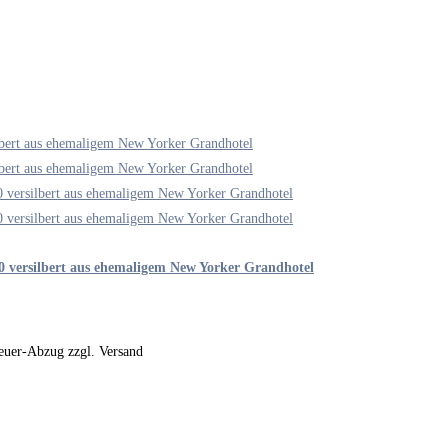
0 versilbert aus ehemaligem New Yorker Grandhotel
steuer-Abzug zzgl. Versand