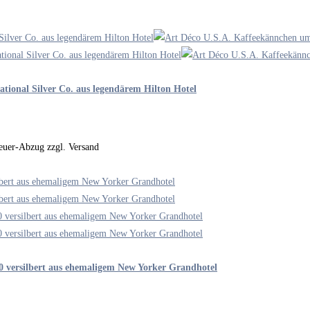
tional Silver Co. aus legendärem Hilton Hotel
steuer-Abzug zzgl. Versand
0 versilbert aus ehemaligem New Yorker Grandhotel