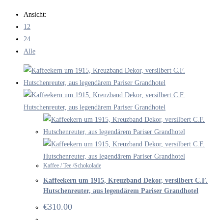
durchsuchen
Ansicht:
12
24
Alle
Kaffee / Tee /Schokolade
Kaffeekern um 1915, Kreuzband Dekor, versilbert C.F.
Hutschenreuter, aus legendärem Pariser Grandhotel
€
310.00