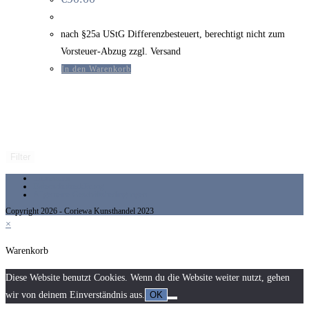
nach §25a UStG Differenzbesteuert, berechtigt nicht zum
Vorsteuer-Abzug zzgl. Versand
In den Warenkorb
Filter
Impressum
Datenschutzerklärung
Allgemeine Geschäftsbedingungen
Copyright 2026 - Coriewa Kunsthandel 2023
×
Warenkorb
Diese Website benutzt Cookies. Wenn du die Website weiter nutzt, gehen
wir von deinem Einverständnis aus.
OK