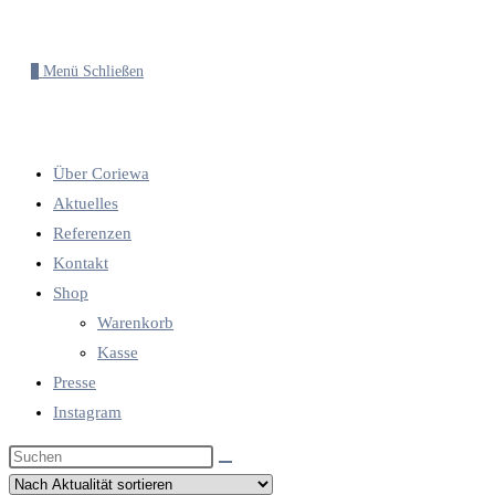
0
Menü
Schließen
Über Coriewa
Aktuelles
Referenzen
Kontakt
Shop
Warenkorb
Kasse
Presse
Instagram
Diese
Website