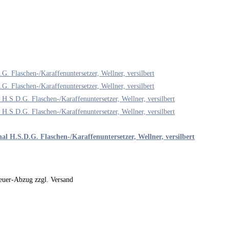
nal H.S.D.G. Flaschen-/Karaffenuntersetzer, Wellner, versilbert
steuer-Abzug zzgl. Versand