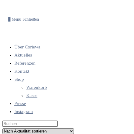
0
Menü
Schließen
Über Coriewa
Aktuelles
Referenzen
Kontakt
Shop
Warenkorb
Kasse
Presse
Instagram
Diese
Website