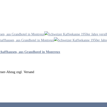
Schaffhausen, aus Grandhotel in Montreux
steuer-Abzug zzgl. Versand