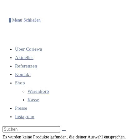
0
Menü
Schließen
Über Coriewa
Aktuelles
Referenzen
Kontakt
Shop
Warenkorb
Kasse
Presse
Instagram
Diese
Website
Es wurden keine Produkte gefunden, die deiner Auswahl entsprechen.