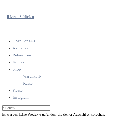
0
Menü
Schließen
Über Coriewa
Aktuelles
Referenzen
Kontakt
Shop
Warenkorb
Kasse
Presse
Instagram
Diese
Website
Es wurden keine Produkte gefunden, die deiner Auswahl entsprechen.