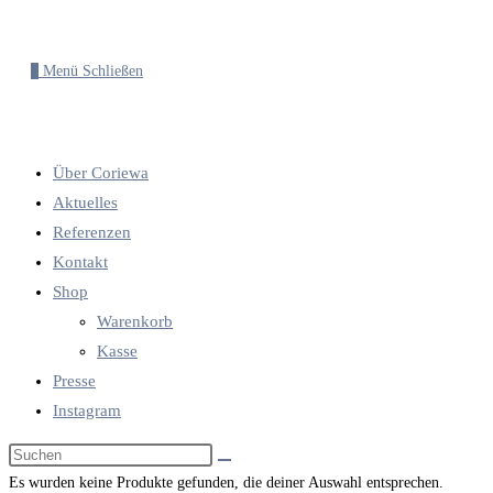
0
Menü
Schließen
Über Coriewa
Aktuelles
Referenzen
Kontakt
Shop
Warenkorb
Kasse
Presse
Instagram
Diese
Website
Es wurden keine Produkte gefunden, die deiner Auswahl entsprechen.