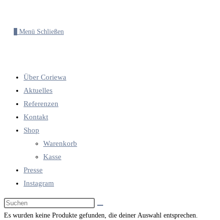
0
Menü
Schließen
Über Coriewa
Aktuelles
Referenzen
Kontakt
Shop
Warenkorb
Kasse
Presse
Instagram
Diese
Website
Es wurden keine Produkte gefunden, die deiner Auswahl entsprechen.