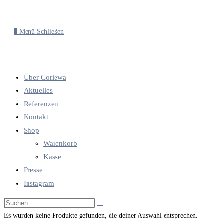
0
Menü
Schließen
Über Coriewa
Aktuelles
Referenzen
Kontakt
Shop
Warenkorb
Kasse
Presse
Instagram
Diese
Website
Es wurden keine Produkte gefunden, die deiner Auswahl entsprechen.