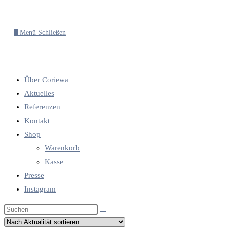
0
Menü
Schließen
Über Coriewa
Aktuelles
Referenzen
Kontakt
Shop
Warenkorb
Kasse
Presse
Instagram
Diese
Website