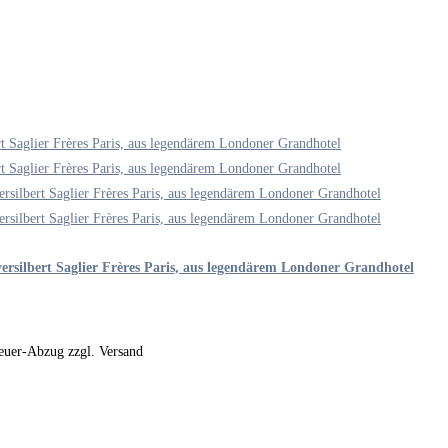
versilbert Saglier Frères Paris, aus legendärem Londoner Grandhotel
steuer-Abzug zzgl. Versand