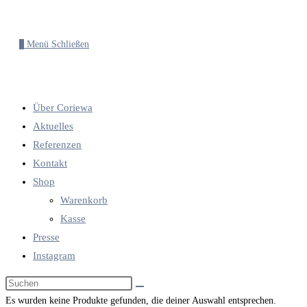
0
Menü
Schließen
Über Coriewa
Aktuelles
Referenzen
Kontakt
Shop
Warenkorb
Kasse
Presse
Instagram
Diese
Website
Es wurden keine Produkte gefunden, die deiner Auswahl entsprechen.