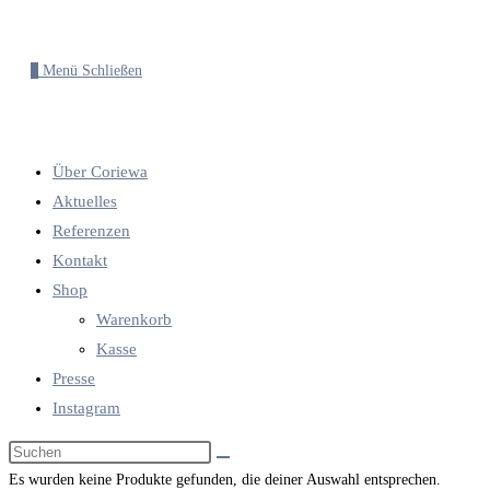
0
Menü
Schließen
Über Coriewa
Aktuelles
Referenzen
Kontakt
Shop
Warenkorb
Kasse
Presse
Instagram
Diese
Website
Es wurden keine Produkte gefunden, die deiner Auswahl entsprechen.