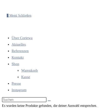
0
Menü
Schließen
Über Coriewa
Aktuelles
Referenzen
Kontakt
Shop
Warenkorb
Kasse
Presse
Instagram
Diese
Website
Es wurden keine Produkte gefunden, die deiner Auswahl entsprechen.