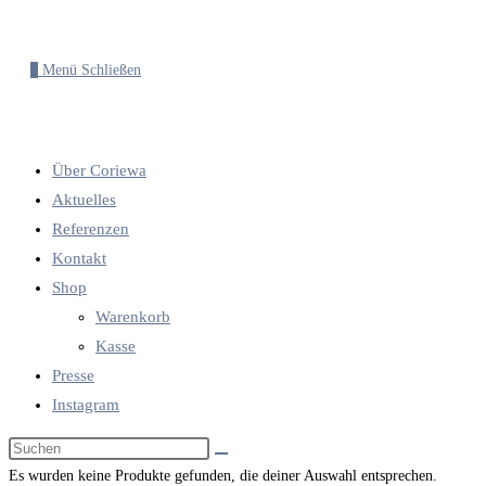
0
Menü
Schließen
Über Coriewa
Aktuelles
Referenzen
Kontakt
Shop
Warenkorb
Kasse
Presse
Instagram
Diese
Website
Es wurden keine Produkte gefunden, die deiner Auswahl entsprechen.