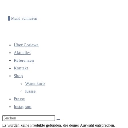
0
Menü
Schließen
Über Coriewa
Aktuelles
Referenzen
Kontakt
Shop
Warenkorb
Kasse
Presse
Instagram
Diese
Website
Es wurden keine Produkte gefunden, die deiner Auswahl entsprechen.