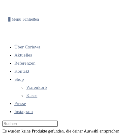
0
Menü
Schließen
Über Coriewa
Aktuelles
Referenzen
Kontakt
Shop
Warenkorb
Kasse
Presse
Instagram
Diese
Website
Es wurden keine Produkte gefunden, die deiner Auswahl entsprechen.