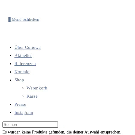
0
Menü
Schließen
Über Coriewa
Aktuelles
Referenzen
Kontakt
Shop
Warenkorb
Kasse
Presse
Instagram
Diese
Website
Es wurden keine Produkte gefunden, die deiner Auswahl entsprechen.