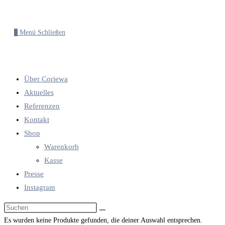
0
Menü
Schließen
Über Coriewa
Aktuelles
Referenzen
Kontakt
Shop
Warenkorb
Kasse
Presse
Instagram
Diese
Website
Es wurden keine Produkte gefunden, die deiner Auswahl entsprechen.