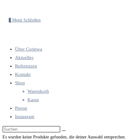
0
Menü
Schließen
Über Coriewa
Aktuelles
Referenzen
Kontakt
Shop
Warenkorb
Kasse
Presse
Instagram
Diese
Website
Es wurden keine Produkte gefunden, die deiner Auswahl entsprechen.