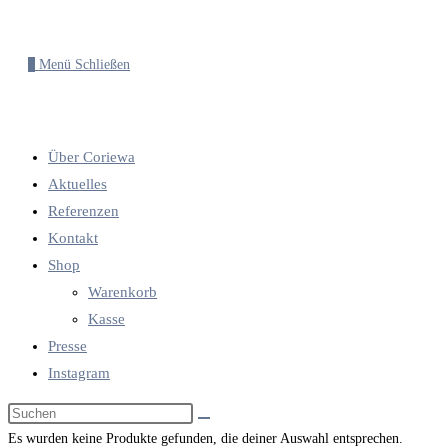
0
Menü
Schließen
Über Coriewa
Aktuelles
Referenzen
Kontakt
Shop
Warenkorb
Kasse
Presse
Instagram
Diese
Website
Es wurden keine Produkte gefunden, die deiner Auswahl entsprechen.