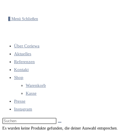
0
Menü
Schließen
Über Coriewa
Aktuelles
Referenzen
Kontakt
Shop
Warenkorb
Kasse
Presse
Instagram
Diese
Website
Es wurden keine Produkte gefunden, die deiner Auswahl entsprechen.