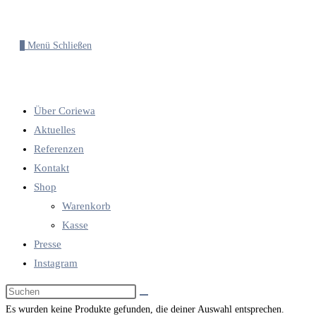
0
Menü
Schließen
Über Coriewa
Aktuelles
Referenzen
Kontakt
Shop
Warenkorb
Kasse
Presse
Instagram
Diese
Website
Es wurden keine Produkte gefunden, die deiner Auswahl entsprechen.