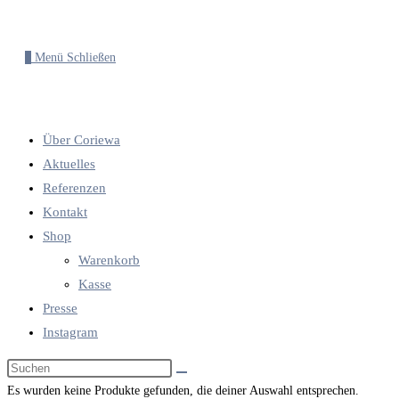
0
Menü
Schließen
Über Coriewa
Aktuelles
Referenzen
Kontakt
Shop
Warenkorb
Kasse
Presse
Instagram
Diese
Website
Es wurden keine Produkte gefunden, die deiner Auswahl entsprechen.