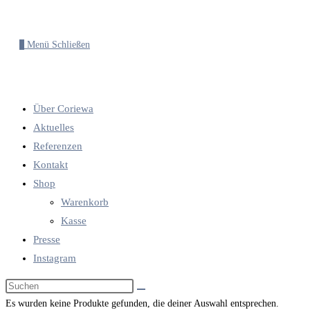
0
Menü
Schließen
Über Coriewa
Aktuelles
Referenzen
Kontakt
Shop
Warenkorb
Kasse
Presse
Instagram
Diese
Website
Es wurden keine Produkte gefunden, die deiner Auswahl entsprechen.