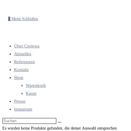
0
Menü
Schließen
Über Coriewa
Aktuelles
Referenzen
Kontakt
Shop
Warenkorb
Kasse
Presse
Instagram
Diese
Website
Es wurden keine Produkte gefunden, die deiner Auswahl entsprechen.