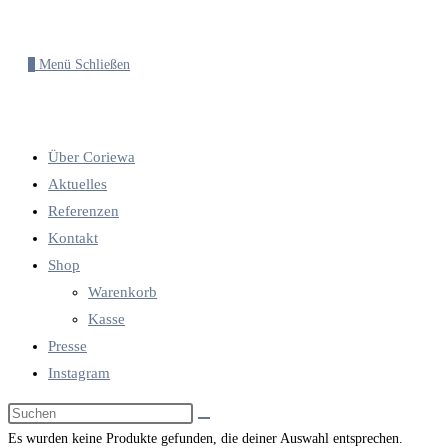
0
Menü
Schließen
Über Coriewa
Aktuelles
Referenzen
Kontakt
Shop
Warenkorb
Kasse
Presse
Instagram
Diese
Website
Es wurden keine Produkte gefunden, die deiner Auswahl entsprechen.