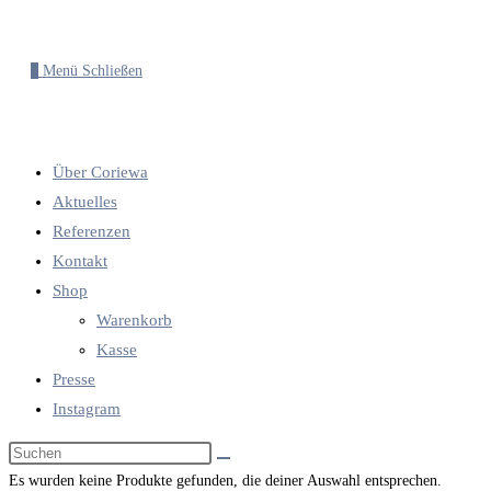
0
Menü
Schließen
Über Coriewa
Aktuelles
Referenzen
Kontakt
Shop
Warenkorb
Kasse
Presse
Instagram
Diese
Website
Es wurden keine Produkte gefunden, die deiner Auswahl entsprechen.