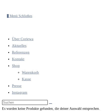
0
Menü
Schließen
Über Coriewa
Aktuelles
Referenzen
Kontakt
Shop
Warenkorb
Kasse
Presse
Instagram
Diese
Website
Es wurden keine Produkte gefunden, die deiner Auswahl entsprechen.